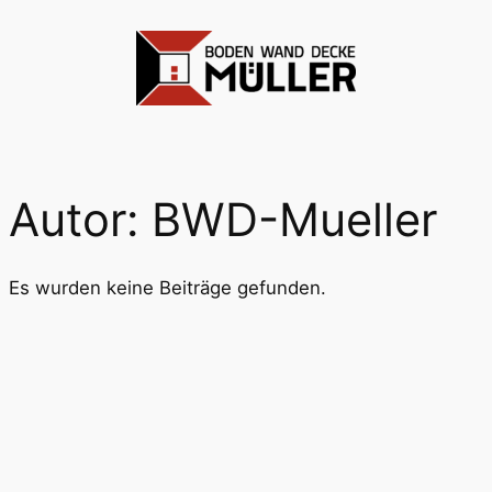
Zum
Inhalt
springen
Autor:
BWD-Mueller
Es wurden keine Beiträge gefunden.