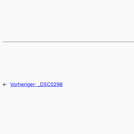
←
Vorheriger:
_DSC0298